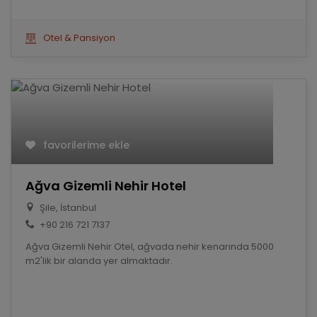
Otel & Pansiyon
favorilerime ekle
Ağva Gizemli Nehir Hotel
Şile, İstanbul
+90 216 721 7137
Ağva Gizemli Nehir Otel, ağvada nehir kenarında 5000
m2'lik bir alanda yer almaktadır.