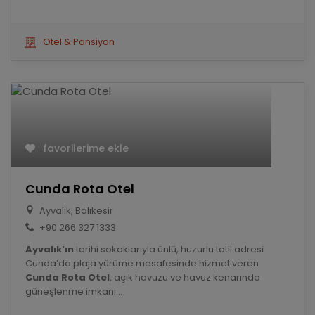
Otel & Pansiyon
favorilerime ekle
Cunda Rota Otel
Ayvalık, Balıkesir
+90 266 327 1333
Ayvalık’ın
tarihi sokaklarıyla ünlü, huzurlu tatil adresi
Cunda’da plaja yürüme mesafesinde hizmet veren
Cunda Rota Otel
, açık havuzu ve havuz kenarında
güneşlenme imkanı...