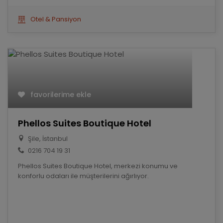
Otel & Pansiyon
favorilerime ekle
Phellos Suites Boutique Hotel
Şile, İstanbul
0216 704 19 31
Phellos Suites Boutique Hotel, merkezi konumu ve
konforlu odaları ile müşterilerini ağırlıyor.