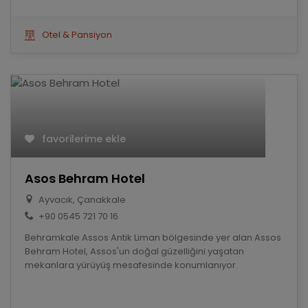
Otel & Pansiyon
favorilerime ekle
Asos Behram Hotel
Ayvacık, Çanakkale
+90 0545 721 70 16
Behramkale Assos Antik Liman bölgesinde yer alan Assos
Behram Hotel, Assos'un doğal güzelliğini yaşatan
mekanlara yürüyüş mesafesinde konumlanıyor.