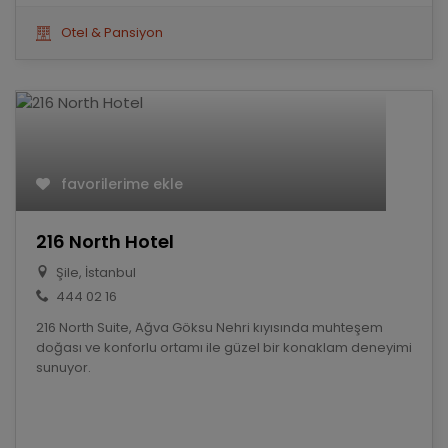
Otel & Pansiyon
favorilerime ekle
216 North Hotel
Şile, İstanbul
444 02 16
216 North Suite, Ağva Göksu Nehri kıyısında muhteşem
doğası ve konforlu ortamı ile güzel bir konaklam deneyimi
sunuyor.