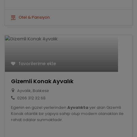
Otel & Pansiyon
favorilerime ekle
Gizemli Konak Ayvalık
Ayvalık, Balıkesir
0266 312 32 68
Egenin en güzel yerlerinden
Ayvalıkta
yer alan Gizemli
Konak otantik bir yapıya sahip olup modern olanakları ile
rahat odalar sunmaktadır.