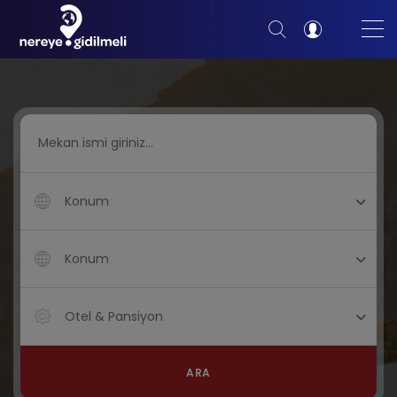
Konum
Konum
Otel & Pansiyon
ARA