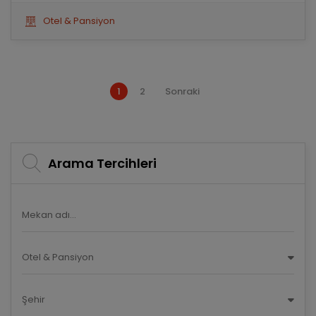
Otel & Pansiyon
1
2
Sonraki
Arama Tercihleri
Otel & Pansiyon
Şehir