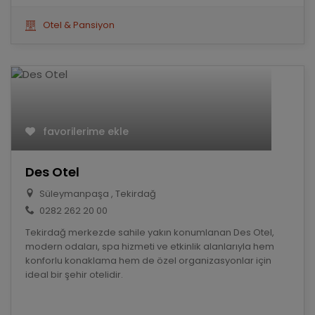
Otel & Pansiyon
favorilerime ekle
Des Otel
Süleymanpaşa , Tekirdağ
0282 262 20 00
Tekirdağ merkezde sahile yakın konumlanan Des Otel,
modern odaları, spa hizmeti ve etkinlik alanlarıyla hem
konforlu konaklama hem de özel organizasyonlar için
ideal bir şehir otelidir.