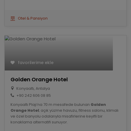
Otel & Pansiyon
favorilerime ekle
Golden Orange Hotel
Konyaaltı, Antalya
+90 242 606 08 85
Konyaaltı Plajı’na 70 m mesafede bulunan
Golden
Orange Hotel
; açık yüzme havuzu, fitness salonu, klimalı
ve özel banyolu odalarıyla misafirlerine keyifli bir
konaklama alternatifi sunuyor.