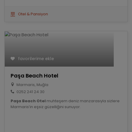
Otel & Pansiyon
favorilerime ekle
Paşa Beach Hotel
Marmaris, Muğla
0252 241 24 30
Paşa Beach Otel
muhteşem deniz manzarasıyla sizlere
Marmaris’in eşsiz güzelliğini sunuyor.