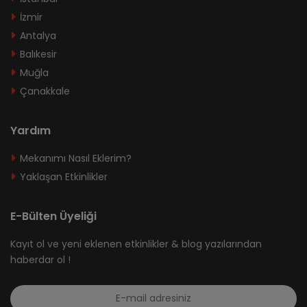
İzmir
Antalya
Balıkesir
Muğla
Çanakkale
Yardım
Mekanımı Nasıl Eklerim?
Yaklaşan Etkinlikler
E-Bülten Üyeliği
Kayıt ol ve yeni eklenen etkinlikler & blog yazılarından
haberdar ol !