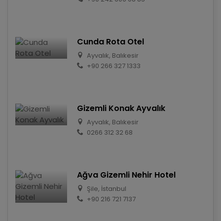
Cunda Rota Otel
Ayvalık, Balıkesir
+90 266 327 1333
Gizemli Konak Ayvalık
Ayvalık, Balıkesir
0266 312 32 68
Ağva Gizemli Nehir Hotel
Şile, İstanbul
+90 216 721 7137